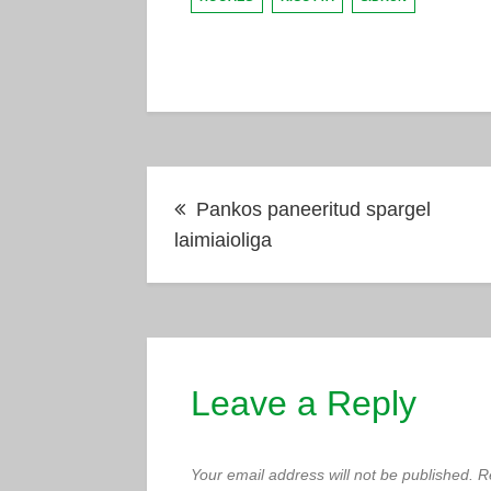
Post
Pankos paneeritud spargel
navigation
laimiaioliga
Leave a Reply
Your email address will not be published.
R