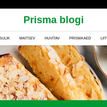
Prisma blogi
SULIK
MAITSEV
HUVITAV
PRISMA AED
LII