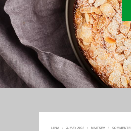
LIINA
3. MAY 2022
MAITSEV
KOMMENTE