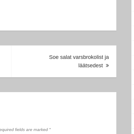
Soe salat varsbrokolist ja
läätsedest
equired fields are marked
*