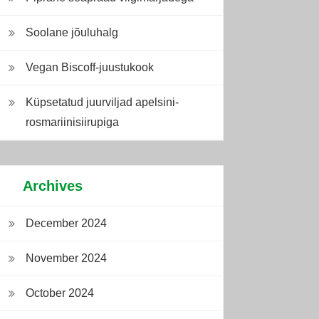
Soolane jõuluhalg
Vegan Biscoff-juustukook
Küpsetatud juurviljad apelsini-
rosmariinisiirupiga
Archives
December 2024
November 2024
October 2024